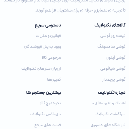
برترین نام‌های تجارت الکترونیک ایران تبدیل کرده‌اند و همواره در تلاشند
تا تجربه‌ای متمایز و حرفه‌ای برای مشتریان فراهم آورند.
کالاهای تکنولایف
دسترسی سریع
قیمت روز گوشی
قوانین و مقررات
گوشی سامسونگ
ورود به پنل فروشندگان
گوشی آیفون
مرجوعی کالا
گوشی شیائومی
از زبان سلر های تکنولایف
گوشی پرچمدار
کمپین‌ها
درباره تکنولایف
بیشترین جستجو ها
اهداف و تعهد های ما
نحوه درج کالا
سرگذشت تکنولایف
بای‌باکس تکنولایف
فروشگاه های حضوری
قیمت های مرجع