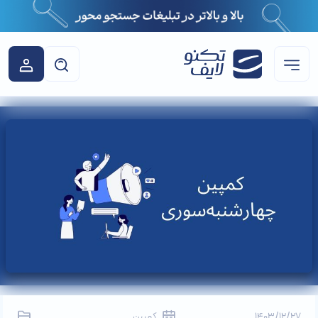
1403/12/27
کمپین