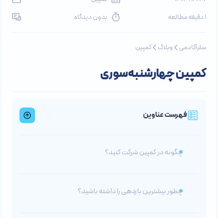
1 دقیقه مطالعه
بدون دیدگاه
سلرآکادمی
وبلاگ
کمپین
کمپین چهارشنبه‌سوری
فهرست عناوین
چگونه در کمپین شرکت کنید؟
چطور بیشترین بازدهی را داشته باشید؟