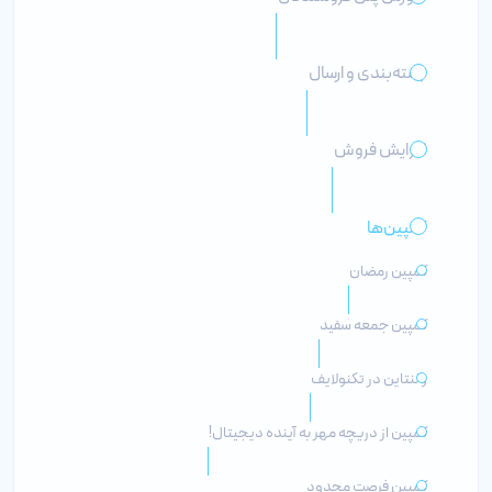
بسته‌بندی و ارسال
افزایش فروش
کمپین‌ها
کمپین رمضان
کمپین جمعه سفید
ولنتاین در تکنولایف
کمپین از دریچه مهر به آینده دیجیتال!
کمپین فرصت محدود