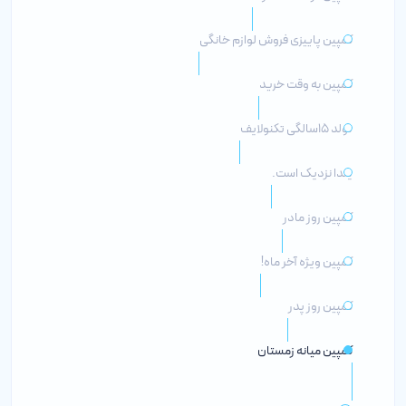
کمپین پاییزی فروش لوازم خانگی
کمپین به وقت خرید
تولد ۱۵سالگی تکنولایف
یلدا نزدیک است.
کمپین روز مادر
کمپین ویژه آخر ماه!
کمپین روز پدر
کمپین میانه زمستان