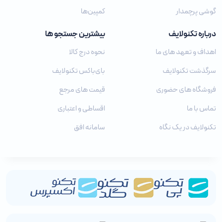
گوشی پرچمدار
کمپین‌ها
درباره تکنولایف
بیشترین جستجو ها
اهداف و تعهد های ما
نحوه درج کالا
سرگذشت تکنولایف
بای‌باکس تکنولایف
فروشگاه های حضوری
قیمت های مرجع
تماس با ما
اقساطی و اعتباری
تکنولایف در یک نگاه
سامانه افق