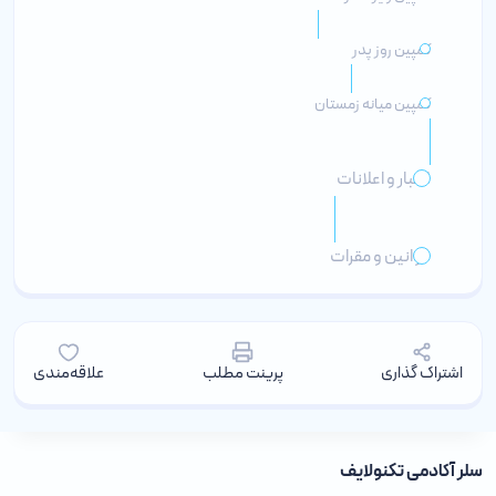
کمپین روز پدر
کمپین میانه زمستان
اخبار و اعلانات
قوانین و مقرات
اشتراک گذاری
پرینت مطلب
علاقه‌مندی
سلر آکادمی تکنولایف