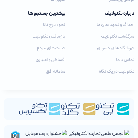
درباره تکنولایف
بیشترین جستجو ها
اهداف و تعهد های ما
نحوه درج کالا
سرگذشت تکنولایف
بای‌باکس تکنولایف
فروشگاه های حضوری
قیمت های مرجع
تماس با ما
اقساطی و اعتباری
تکنولایف در یک نگاه
سامانه افق