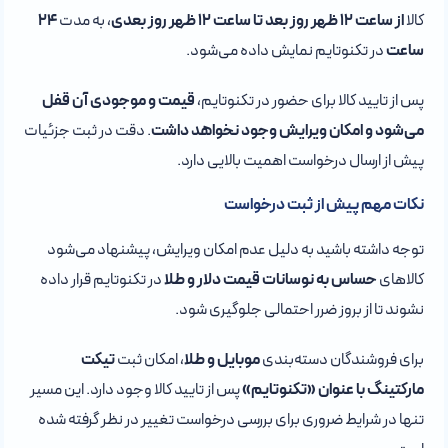
کالا
از ساعت ۱۲ ظهر روز بعد تا ساعت ۱۲ ظهر روز بعدی
، به مدت
۲۴
ساعت
در تکنوتایم نمایش داده می‌شود.
پس از تایید کالا برای حضور در تکنوتایم،
قیمت و موجودی آن قفل
می‌شود و امکان ویرایش وجود نخواهد داشت
. دقت در ثبت جزئیات
پیش از ارسال درخواست اهمیت بالایی دارد.
نکات مهم پیش از ثبت درخواست
توجه داشته باشید به دلیل عدم امکان ویرایش، پیشنهاد می‌شود
کالاهای
حساس به نوسانات قیمت دلار و طلا
در تکنوتایم قرار داده
نشوند تا از بروز ضرر احتمالی جلوگیری شود.
برای فروشندگان دسته‌بندی
موبایل و طلا
، امکان ثبت
تیکت
مارکتینگ با عنوان «تکنوتایم»
پس از تایید کالا وجود دارد. این مسیر
تنها در شرایط ضروری برای بررسی درخواست تغییر در نظر گرفته شده