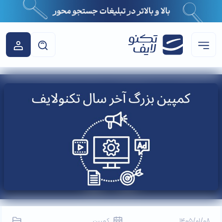
1405/01/08
کمپین