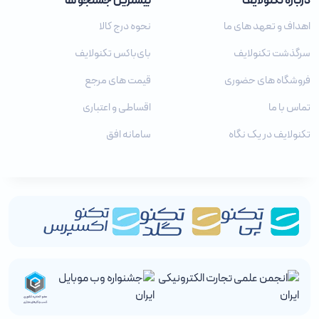
درباره تکنولایف
بیشترین جستجو ها
اهداف و تعهد های ما
نحوه درج کالا
سرگذشت تکنولایف
بای‌باکس تکنولایف
فروشگاه های حضوری
قیمت های مرجع
تماس با ما
اقساطی و اعتباری
تکنولایف در یک نگاه
سامانه افق