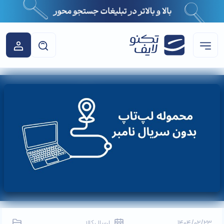
1404/02/23
ارسال کالا