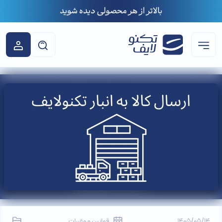
1405/05/14
قوانین و مقررات