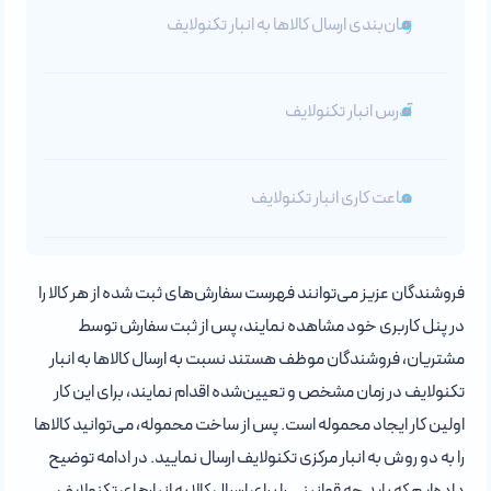
زمان‌بندی ارسال کالاها به انبار تکنولایف
آدرس انبار تکنولایف
ساعت کاری انبار تکنولایف
فروشندگان عزیز می‌توانند فهرست سفارش‌های ثبت شده از هر کالا را
در پنل کاربری خود مشاهده نمایند، پس از ثبت سفارش توسط
مشتریان، فروشندگان موظف هستند نسبت به ارسال کالاها به انبار
تکنولایف در زمان مشخص و تعیین‌شده اقدام نمایند، برای این کار
اولین کار ایجاد محموله است. پس از ساخت محموله، می‌توانید کالاها
را به دو روش به انبار مرکزی تکنولایف ارسال نمایید. در ادامه توضیح
داده‌ایم که باید چه قوانینی را برای ارسال کالا به انبارهای تکنولایف