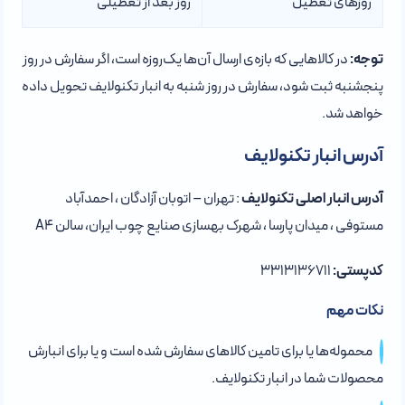
روزهای تعطیل
روز بعد از تعطیلی
توجه:
در کالاهایی که بازه‌ی ارسال آن‌ها یک‌روزه است، اگر سفارش در روز
پنجشنبه ثبت شود، سفارش در روز شنبه به انبار تکنولایف تحویل داده
خواهد شد.
آدرس انبار تکنولایف
آدرس انبار اصلی تکنولایف
: تهران – اتوبان آزادگان ، احمدآباد
مستوفی ، میدان پارسا ، شهرک بهسازی صنایع چوب ایران، سالن A4
کدپستی:
۳۳۱۳۱۳۶۷۱۱
نکات مهم
محموله‌ها یا برای تامین کالاهای سفارش شده است و یا برای انبارش
محصولات شما در انبار تکنولایف.