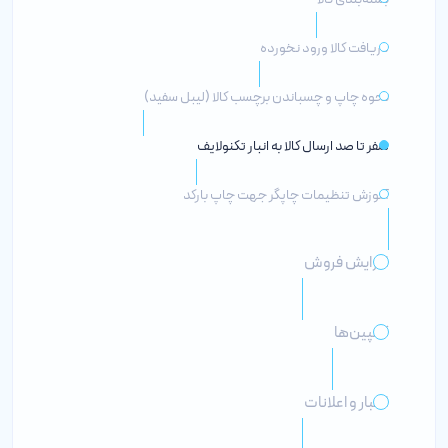
دریافت کالا ورود نخورده
نحوه چاپ و چسباندن برچسب کالا (لیبل سفید)
صفر تا صد ارسال کالا به انبار تکنولایف
آموزش تنظیمات چاپگر جهت چاپ بارکد
افزایش فروش
کمپین‌ها
اخبار و اعلانات