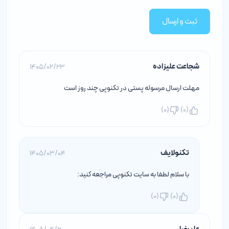
ثبت و ارسال
شجاعت علیزاده
1405/02/23
مهلت ارسال مرسوله پستی در تکنوپی چند روز است
)
0
(
)
0
(
تکنولایف
1405/03/04
با سلام لطفا به
سایت تکنوپی
مراجعه کنید:
)
0
(
)
0
(