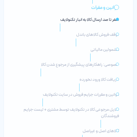
قوانین و مقرات
صفر تا صد ارسال کالا به انبار تکنولایف
توقف فروش کالاهای باندل
مشمولین مالیاتی
خصوصی: راهکارهای پیشگیری از مرجوع شدن کالا
دریافت کالا ورود نخورده
قوانین و مقررات جرایم فروش در سایت تکنولایف
دلایل مرجوعی کالا در تکنولایف توسط مشتری + لیست جرایم
فروشندگان
کالاهای اصل و غیراصل