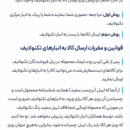
در حال حاضر دو روش برای ارسال کالا به انبار تکنولایف وجود دارد:
روش اول:
مراجعه حضوری شما، نماینده شما یا پیک به انبار مرکزی
تکنولایف.
روش دوم:
ارسال کالاها با پست به انبار تکنولایف
قوانین و مقررات ارسال کالا به انبارهای تکنولایف
پس از طی کردن روند ایجاد محموله در پنل فروشندگان تکنولایف
برای کالاهای ثبت‌سفارش‌شده، می‌توانید کالا را به انبارهای تکنولایف
ارسال نمایید.
از آنجا که لیبل (برچسب سفید) همانند شناسنامه محصول است و
چسباندن آن روی هر کالا برای ورود به انبارهای تکنولایف ضروری است،
در صورتی که محموله ارسالی شما فاقد لیبل سفید رنگ تکنولایف
باشد، توسط همکاران انبار تکنولایف پذیرش نخواهد شد. توجه کنید
که روی هر کالا باید یک لیبل چسبانده شود بنابراین به‌هیچ عنوان روی