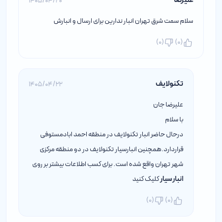
علیرضا
1405/04/20
سلام سمت شرق تهران انبار ندارین برای ارسال و انبارش
)
0
(
)
0
(
تکنولایف
1405/04/22
علیرضا جان
با سلام
درحال حاضر انبار تکنولایف در منطقه احمد ابادمستوفی
قراردارد.همچنین انبارسیار تکنولایف در دو منطقه مرکزی
شهر تهران واقع شده است. برای کسب اطلاعات بیشتر بر روی
انبار سیار
کلیک کنید
)
0
(
)
0
(