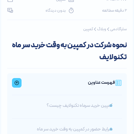
2 دقیقه مطالعه
بدون دیدگاه
سلرآکادمی
وبلاگ
کمپین
نحوه شرکت در کمپین به وقت خرید سر ماه
تکنولایف
فهرست عناوین
کمپین خرید سرماه تکنولایف چیست؟
شرایط حضور در کمپین به وقت خرید سر ماه