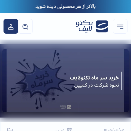
1405/04/07
کمپین