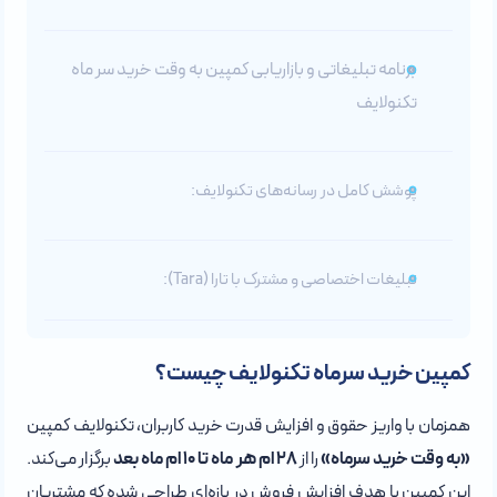
برنامه تبلیغاتی و بازاریابی کمپین به وقت خرید سر ماه
تکنولایف
پوشش کامل در رسانه‌های تکنولایف:
تبلیغات اختصاصی و مشترک با تارا (Tara):
کمپین خرید سرماه تکنولایف چیست؟
همزمان با واریز حقوق و افزایش قدرت خرید کاربران، تکنولایف کمپین
«به وقت خرید سرماه»
را از
28 ام هر ماه تا 10 ام ماه بعد
برگزار می‌کند.
این کمپین با هدف افزایش فروش در بازه‌ای طراحی شده که مشتریان