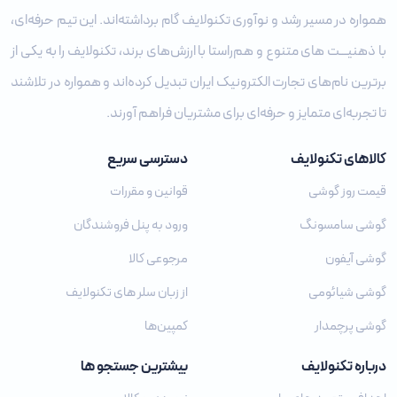
همواره در مسیر رشد و نوآوری تکنولایف گام برداشته‌اند. این تیم حرفه‌ای،
با ذهنیـــت‌ های متنوع و هم‌راستا با ارزش‌های برند، تکنولایف را به یکی از
برترین نام‌های تجارت الکترونیک ایران تبدیل کرده‌اند و همواره در تلاشند
تا تجربه‌ای متمایز و حرفه‌ای برای مشتریان فراهم آورند.
کالاهای تکنولایف
دسترسی سریع
قیمت روز گوشی
قوانین و مقررات
گوشی سامسونگ
ورود به پنل فروشندگان
گوشی آیفون
مرجوعی کالا
گوشی شیائومی
از زبان سلر های تکنولایف
گوشی پرچمدار
کمپین‌ها
درباره تکنولایف
بیشترین جستجو ها