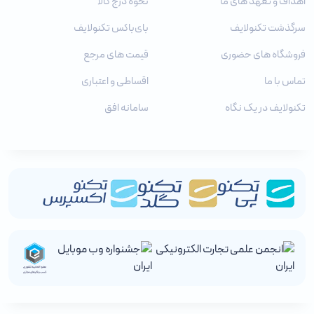
اهداف و تعهد های ما
نحوه درج کالا
سرگذشت تکنولایف
بای‌باکس تکنولایف
فروشگاه های حضوری
قیمت های مرجع
تماس با ما
اقساطی و اعتباری
تکنولایف در یک نگاه
سامانه افق