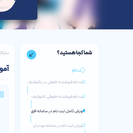
شما کجا هستید؟
سلرآک
آمو
ثبت‌نام
ثبت نام فروشنده حقیقی در تکنولایف
ثبت‌ نام فروشنده حقوقی تکنولایف
آموزش کامل ثبت نام در سامانه افق
آموزش ثبت نام در سامانه مودیان