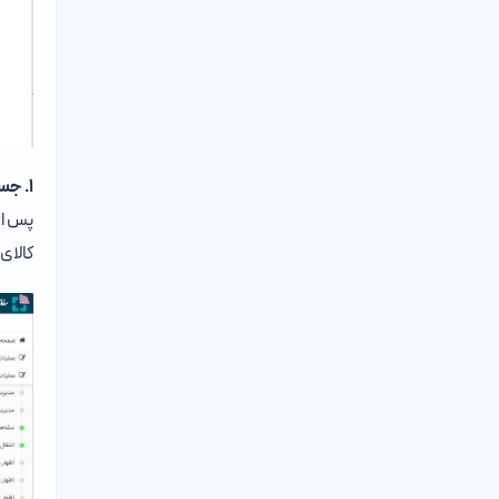
۱. جستجوی مدل کالا
پس از
کالای 