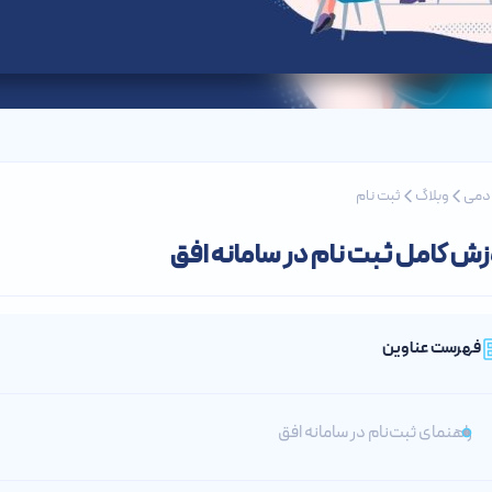
ادمی
وبلاگ
ثبت نام
زش کامل ثبت نام در سامانه افق
فهرست عناوین
راهنمای ثبت‌نام در سامانه افق