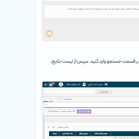
ین در قسمت جستجو وارد کنید. سپس از لیست نتایج،