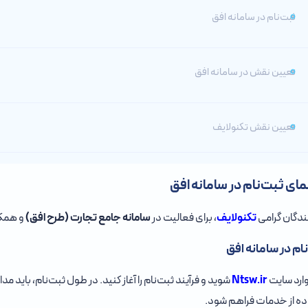
ثبت‌نام در سامانه افق
تعیین نقش در سامانه افق
تعیین نقش تکنولایف
مای ثبت‌نام در سامانه افق
دگان گرامی
تکنولایف
، برای فعالیت در
سامانه جامع تجارت (طرح افق)
و همکار
ام در سامانه افق
وارد سایت
Ntsw.ir
شوید و فرآیند ثبت‌نام را آغاز کنید. در طول ثبت‌نام، باید مد
ده از خدمات فراهم شود.