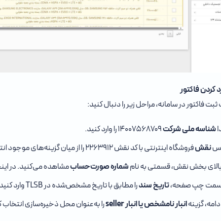
د کردن فاکتور
بت فاکتور در سامانه، مراحل زیر را دنبال کنید:
ا
شناسه ملی شرکت
۱۴۰۰۷۵۶۸۷۰۹ را وارد کنید.
س
نقش
فروشگاه اینترنتی با کد نقش ۲۲۶۳۹۱۲
را از میان گزینه‌های موجود ان
بالای بخش نقش، قسمتی به نام
شماره صورت‌حساب
مشاهده می‌کنید. در اینج
سمت چپ صفحه،
تاریخ سند
را مطابق با تاریخ مشخص‌شده در TLSB وارد کنید.
دامه، گزینه
انبار نامشخص یا انبار seller
را به‌عنوان محل ذخیره‌سازی انتخاب ک