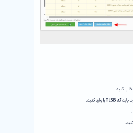
تخاب کنید.
ا باید
کد TLSB
را وارد کنید.
نید.