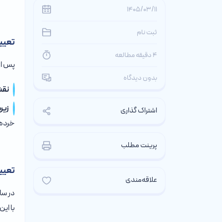
1405/03/11
ثبت نام
تعیی
4 دقیقه مطالعه
پس از
بدون دیدگاه
نقش
زیر
اشتراک گذاری
خرده‌ف
پرینت مطلب
تعیی
علاقه‌مندی
در سام
با ای