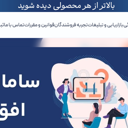
ی
بازاریابی و تبلیغات
تجربه فروشندگان
قوانین و مقررات
تماس با ما
ثب