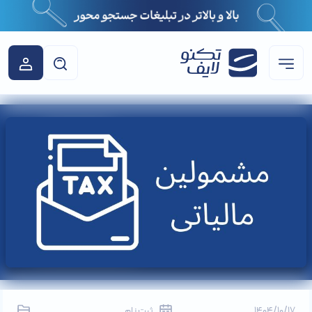
1404/10/17
ثبت نام