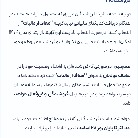
فروشندگان
توجه داشته باشید؛ فروشندگان عزیزی که مشمول مالیات هستند، در
هنگام دریافت کد یکتای مالیاتی نباید گزینه
“معاف از مالیات”
را
انتخاب کنند. در صورت انتخاب نادرست این گزینه، از ابتدای سال ۱۴۰۴
امکان انجام مبادلات مالی بین تکنولایف و فروشنده مربوطه وجود
نخواهد داشت.
همچنین، در صورتی که فروشنده‌ای به اشتباه وضعیت خود را در
سامانه مودیان
به‌عنوان
“معاف از مالیات”
ثبت کرده باشد، اما در
واقع مشمول مالیات باشد، امکان ارسال فاکتورها در سامانه مودیان
میسر نخواهد بود و در نتیجه،
پنل فروشندگی او غیرفعال خواهد
شد
.
خواهشمند است فروشندگانی که نیاز به اصلاح اطلاعات خود دارند،
حداکثر تا پایان روز ۲۸ اسفند
نقص اطلاعات را برطرف نمایند.