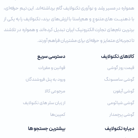
همواره در مسیر رشد و نوآوری تکنولایف گام برداشته‌اند. این تیم حرفه‌ای،
با ذهنیـــت‌ های متنوع و هم‌راستا با ارزش‌های برند، تکنولایف را به یکی از
برترین نام‌های تجارت الکترونیک ایران تبدیل کرده‌اند و همواره در تلاشند
تا تجربه‌ای متمایز و حرفه‌ای برای مشتریان فراهم آورند.
کالاهای تکنولایف
دسترسی سریع
قیمت روز گوشی
قوانین و مقررات
گوشی سامسونگ
ورود به پنل فروشندگان
گوشی آیفون
مرجوعی کالا
گوشی شیائومی
از زبان سلر های تکنولایف
گوشی پرچمدار
کمپین‌ها
درباره تکنولایف
بیشترین جستجو ها