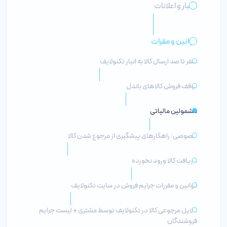
اخبار و اعلانات
قوانین و مقرات
صفر تا صد ارسال کالا به انبار تکنولایف
توقف فروش کالاهای باندل
مشمولین مالیاتی
خصوصی: راهکارهای پیشگیری از مرجوع شدن کالا
دریافت کالا ورود نخورده
قوانین و مقررات جرایم فروش در سایت تکنولایف
دلایل مرجوعی کالا در تکنولایف توسط مشتری + لیست جرایم
فروشندگان