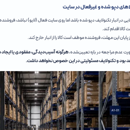
لایی در انبار تکنولایف دپو شده باشد اما روی سایت فعال (لایو) نباشد، فروشنده
 کالا اقدام کند.
پایان این مهلت، فروشنده موظف است کالا را از انبار خارج کند.
رت عدم مراجعه در بازه تعیین‌شده،
هرگو
نه آسیب‌دیدگی، مفقودی یا ایجاد م
 بود
و تکنولایف مسئولیتی در این خصوص نخواهد داشت.