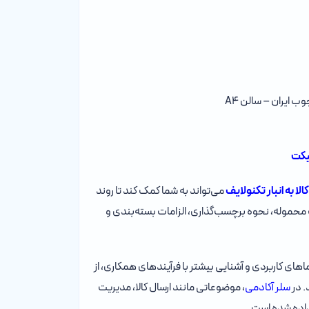
 ایران – سالن A4
یکت
الا به انبار تکنولایف
می‌تواند به شما کمک کند تا روند
محموله، نحوه برچسب‌گذاری، الزامات بسته‌بندی و
ای کاربردی و آشنایی بیشتر با فرآیندهای همکاری، از
 در
سلر آکادمی
، موضوعاتی مانند ارسال کالا، مدیریت
اده شده است.