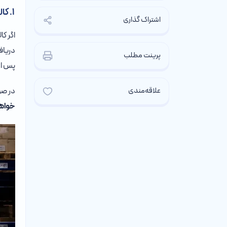
۱. کالاهای دپو شده و غیرفعال در سایت
اشتراک گذاری
اگر کا
دریافت
پرینت مطلب
پس از 
علاقه‌مندی
در صو
خواهد