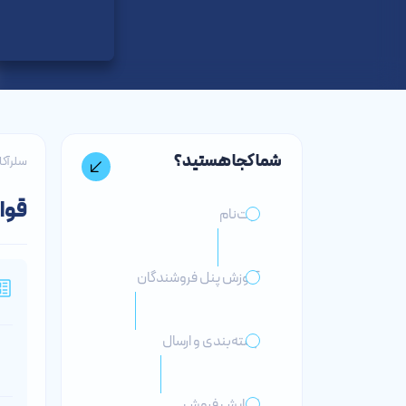
شما کجا هستید؟
سلرآک
قوان
ثبت‌نام
آموزش پنل فروشندگان
بسته‌بندی و ارسال
افزایش فروش