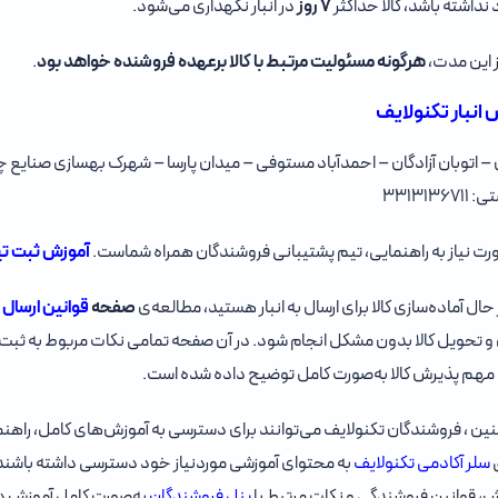
نداشته باشد، کالا حداکثر
۷ روز
در انبار نگهداری می‌شود.
 این مدت،
هرگونه مسئولیت مرتبط با کالا برعهده فروشنده خواهد بود
.
 انبار تکنولایف
 – اتوبان آزادگان – احمدآباد مستوفی – میدان پارسا – شهرک بهسازی صنایع چوب
۳۳۱۳۱۳۶۷
رت نیاز به راهنمایی، تیم پشتیبانی فروشندگان همراه شماست.
آموزش ثبت ت
 حال آماده‌سازی کالا برای ارسال به انبار هستید، مطالعه‌ی
صفحه
قوانین ارسال ک
 و تحویل کالا بدون مشکل انجام شود. در آن صفحه تمامی نکات مربوط به ثبت 
مهم پذیرش کالا به‌صورت کامل توضیح داده شده است.
ن ، فروشندگان تکنولایف می‌توانند برای دسترسی به آموزش‌های کامل، راهنماه
سلر آکادمی تکنولایف
به محتوای آموزشی موردنیاز خود دسترسی داشته باشند.
، قوانین فروشندگی و نکات مرتبط با
پنل فروشندگان
به‌صورت کامل آموزش د