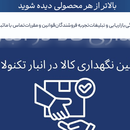
ی
بازاریابی و تبلیغات
تجربه فروشندگان
قوانین و مقررات
تماس با ما
ثب