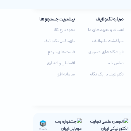
درباره تکنولایف
بیشترین جستجو ها
اهداف و تعهد های ما
نحوه درج کالا
سرگذشت تکنولایف
بای‌باکس تکنولایف
فروشگاه های حضوری
قیمت های مرجع
تماس با ما
اقساطی و اعتباری
تکنولایف در یک نگاه
سامانه افق