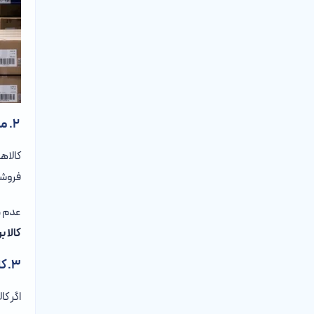
۲. مرجوعی‌های مشتریان
کالاه
فروش
عدم م
کالا 
۳. کالاهای بدون ثبت محموله یا فاقد لیبل و فاکتور در هنگام ورود به انبار
اگر ک