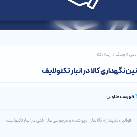
ادمی
وبلاگ
ارسال کالا
ین نگهداری کالا در انبار تکنولایف
فهرست عناوین
قوانین نگهداری کالاهای دپو شده و مرجوعی‌های فنی در انبار تکنولایف