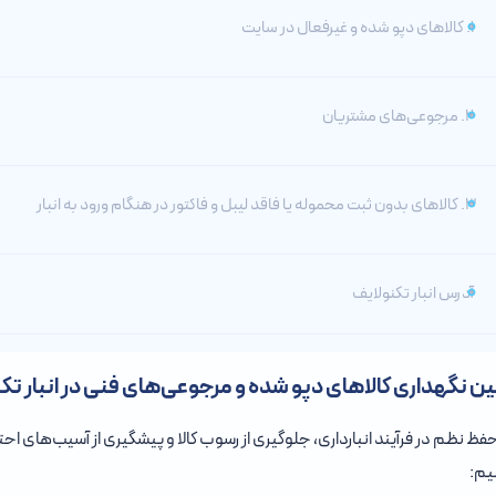
۱. کالاهای دپو شده و غیرفعال در سایت
۲. مرجوعی‌های مشتریان
۳. کالاهای بدون ثبت محموله یا فاقد لیبل و فاکتور در هنگام ورود به انبار
آدرس انبار تکنولایف
ین نگهداری کالاهای دپو شده و مرجوعی‌های فنی در انبار تک
حفظ نظم در فرآیند انبارداری، جلوگیری از رسوب کالا و پیشگیری از آسیب‌های اح
یم: