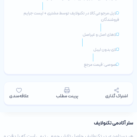
دلایل مرجوعی کالا در تکنولایف توسط مشتری + لیست جرایم
فروشندگان
کالاهای اصل و غیراصل
کالای بدون لیبل
خصوصی: قیمت مرجع
اشتراک گذاری
پرینت مطلب
علاقه‌مندی
سلر آکادمی تکنولایف
هر دستاوردی در تکنولایف حاصل تلاش جمعی تیمی است که با دقت و