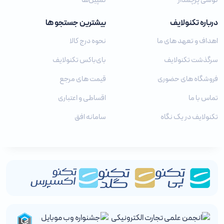
گوشی پرچمدار
کمپین‌ها
درباره تکنولایف
بیشترین جستجو ها
اهداف و تعهد های ما
نحوه درج کالا
سرگذشت تکنولایف
بای‌باکس تکنولایف
فروشگاه های حضوری
قیمت های مرجع
تماس با ما
اقساطی و اعتباری
تکنولایف در یک نگاه
سامانه افق