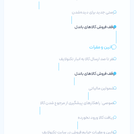
فرصتی جدید برای دیده‌شدن
توقف فروش کالاهای باندل
قوانین و مقرات
صفر تا صد ارسال کالا به انبار تکنولایف
توقف فروش کالاهای باندل
مشمولین مالیاتی
خصوصی: راهکارهای پیشگیری از مرجوع شدن کالا
دریافت کالا ورود نخورده
قوانین و مقررات جرایم فروش در سایت تکنولایف