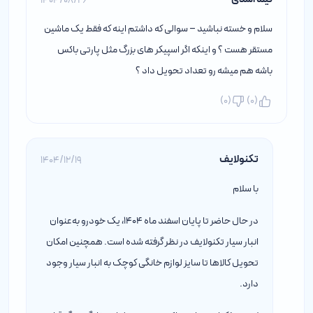
1404/08/26
سلام و خسته نباشید – سوالی که داشتم اینه که فقط یک ماشین
مستقر هست ؟ و اینکه اگر اسپیکر های بزرگ مثل پارتی باکس
باشه هم میشه رو تعداد تحویل داد ؟
)
0
(
)
0
(
تکنولایف
1404/12/19
با سلام
در حال حاضر تا پایان اسفند ماه ۱۴۰۴، یک خودرو به‌عنوان
انبار سیار تکنولایف در نظر گرفته شده است. همچنین امکان
تحویل کالاها تا سایز لوازم خانگی کوچک به انبار سیار وجود
دارد.