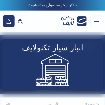
1405/02/16
اخبار