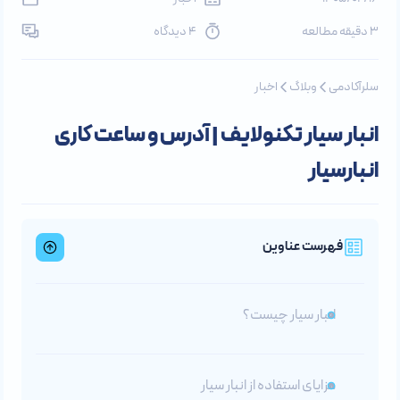
3 دقیقه مطالعه
4 دیدگاه
سلرآکادمی
وبلاگ
اخبار
انبار سیار تکنولایف | آدرس و ساعت‌ کاری
انبارسیار
فهرست عناوین
انبار سیار چیست؟
مزایای استفاده از انبار سیار