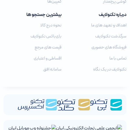
گوشی پرچمدار
کمپین‌ها
درباره تکنولایف
بیشترین جستجو ها
اهداف و تعهد های ما
نحوه درج کالا
سرگذشت تکنولایف
بای‌باکس تکنولایف
فروشگاه های حضوری
قیمت های مرجع
تماس با ما
اقساطی و اعتباری
تکنولایف در یک نگاه
سامانه افق